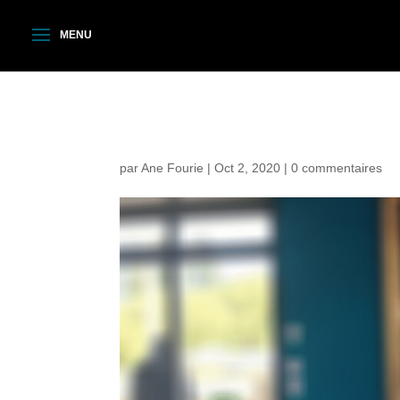
Boutique en ligne Pasc
par
Ane Fourie
|
Oct 2, 2020
|
0 commentaires