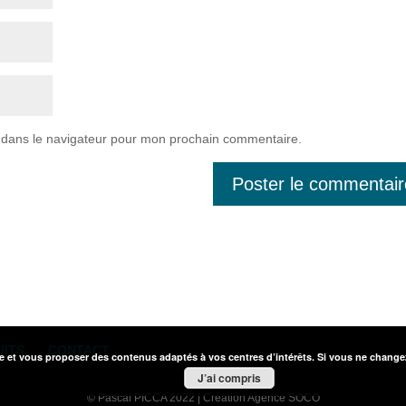
 dans le navigateur pour mon prochain commentaire.
UITS
CONTACT
ne et vous proposer des contenus adaptés à vos centres d’intérêts. Si vous ne change
J’ai compris
© Pascal PICCA 2022 | Création Agence SOCO