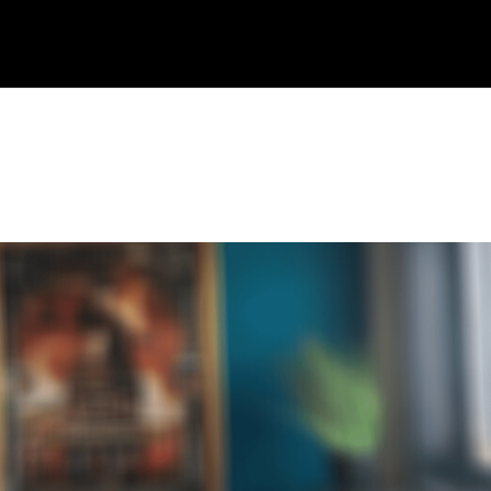
al picca