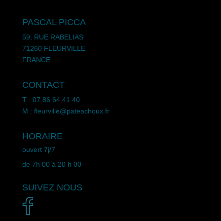
PASCAL PICCA
59, RUE RABELIAS
71260 FLEURVILLE
FRANCE
CONTACT
T : 07 86 64 41 40
M : fleurville@pateachoux.fr
HORAIRE
ouvert 7j/7
de 7h 00 à 20 h 00
SUIVEZ NOUS