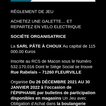
RÈGLEMENT DE JEU
ACHETEZ UNE GALETTE… ET
REPARTEZ EN VELO ELECTRIQUE
SOCIÉTE ORGANISATRICE
La
SARL PÂTE À CHOUX
Au capital de 115
000.00 €uros
Inscrite au RCS de Macon sous le Numéro
532.170.016 Dont le Siège Social se trouve
Rue Rabelais – 71260 FLEURVILLE
Organise
Du 26 DÉCEMBRE 2021 AU 30
JANVIER 2022 à l’occasion de
l’ÉPIPHANIE par bulletins de participation
disponibles en magasins
Un Jeu avec
Obligation d’Achat dans
la boulangerie