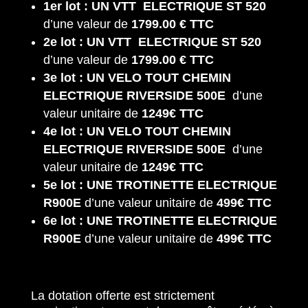
1
er
lot : UN VTT ELECTRIQUE ST 520
d’une valeur de
1799.00 € TTC
2
e
lot : UN VTT ELECTRIQUE ST 520
d’une valeur de
1799.00 € TTC
3
e
lot : UN VELO TOUT CHEMIN
ELECTRIQUE RIVERSIDE 500E
d’une
valeur unitaire de
1249€ TTC
4
e
lot : UN VELO TOUT CHEMIN
ELECTRIQUE RIVERSIDE 500E
d’une
valeur unitaire de
1249€ TTC
5
e
lot : UNE TROTINETTE ELECTRIQUE
R900E
d’une valeur unitaire de
499€ TTC
6
e
lot : UNE TROTINETTE ELECTRIQUE
R900E
d’une valeur unitaire de
499€ TTC
La dotation offerte est strictement